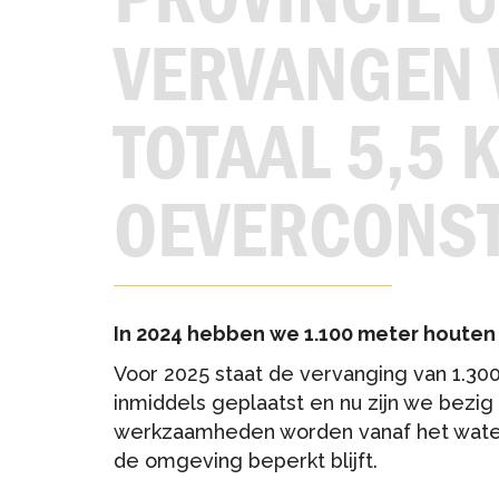
VERVANGEN W
TOTAAL 5,5 
OEVERCONST
In 2024 hebben we 1.100 meter houte
Voor 2025 staat de vervanging van 1.
inmiddels geplaatst en nu zijn we bezig
werkzaamheden worden vanaf het water 
de omgeving beperkt blijft.