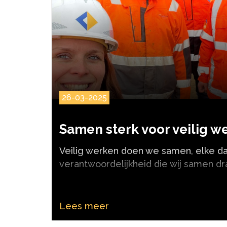
26-03-2025
Samen sterk voor veilig w
Veilig werken doen we samen, elke da
verantwoordelijkheid die wij samen dr
Lees meer