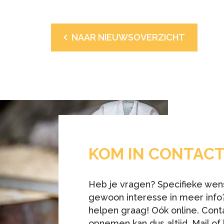
NAAR NIEUWSOVERZICHT
KOM IN CONTAC
Heb je vragen? Specifieke wen
gewoon interesse in meer info?
helpen graag! Oók online. Cont
opnemen kan dus altijd. Mail of 